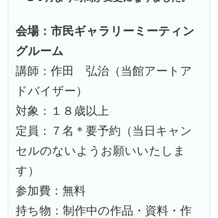
会場：市民ギャラリーミーティン
グルーム
講師：作田 弘治（当館アートア
ドバイザー）
対象：１８歳以上
定員：７名＊要予約（当日キャン
セルのないようお願いいたしま
す）
参加費：無料
持ち物：制作中の作品・資料・作