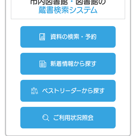
市内図書館
・
図書館の
蔵書検索システム
資料の検索・
予約
新着情報から
探す
ベストリーダー
から探す
ご利用状況
照会