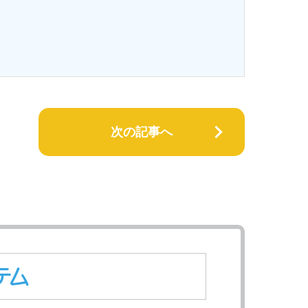
次の記事へ
テム