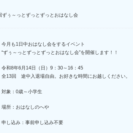
3回ずぅ～っとずっとずっとおはなし会
今月も1日中おはなし会をするイベント
“ずぅ～っとずっとずっとおはなし会”を開催します！！
令和8年6月14日（日）9：30～16：45
全13回 途中入退場自由。お好きな時間にお越しください。
対象：0歳～小学生
場所：おはなしのへや
申し込み：事前申し込み不要