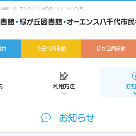
図書館・オーエンス八千代市民ギャラリーのHPです。
書館
勝田台図書館
緑が丘図書館
内
利用方法
お
お知らせ