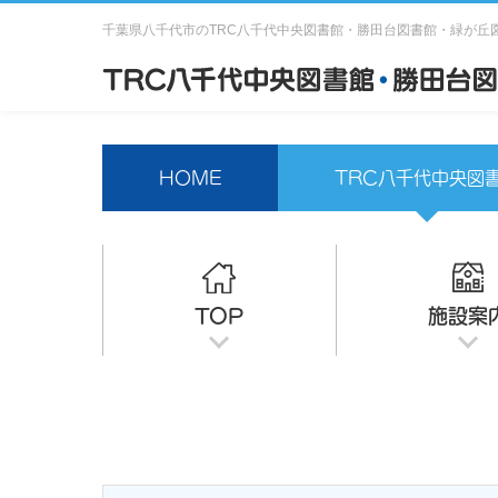
千葉県八千代市のTRC八千代中央図書館・勝田台図書館・緑が丘
HOME
TRC八千代中央図
TOP
施設案