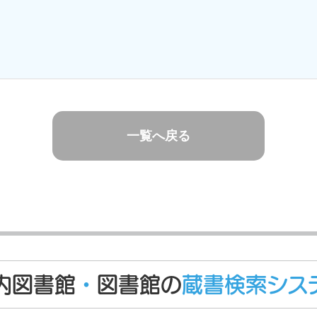
一覧へ戻る
内図書館
・
図書館の
蔵書検索シス