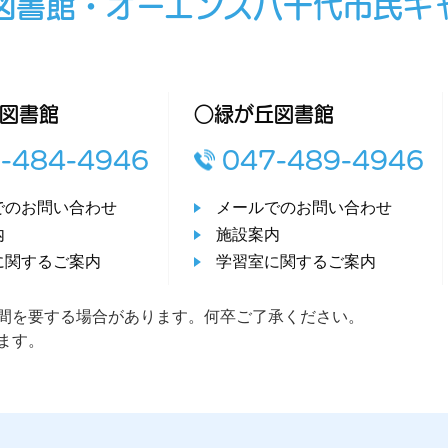
図書館・オーエンス八千代市民ギ
図書館
○緑が丘図書館
-484-4946
047-489-4946
でのお問い合わせ
メールでのお問い合わせ
内
施設案内
に関するご案内
学習室に関するご案内
間を要する場合があります。何卒ご了承ください。
ます。