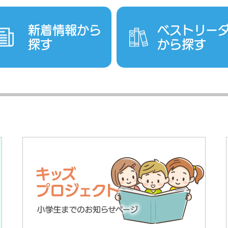
新着情報から
ベストリー
探す
から探す