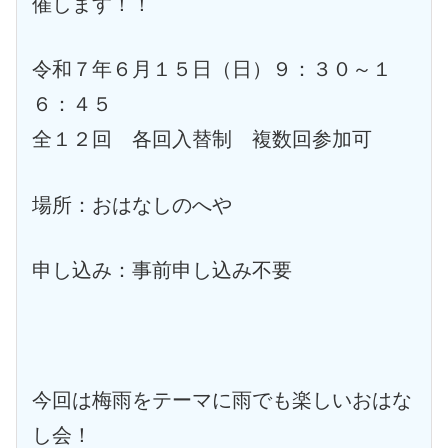
催します！！
令和７年６月１５日（日）９：３０～１
６：４５
全１２回 各回入替制 複数回参加可
場所：おはなしのへや
申し込み：事前申し込み不要
今回は梅雨をテーマに雨でも楽しいおはな
し会！