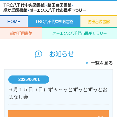
HOME
TRC八千代中央図書館
勝田台図書館
緑が丘図書館
オーエンス八千代市民ギャラリー
お知らせ
一覧を見る
2025/06/01
６月１５日（日）ずぅ～っとずっとずっとお
はなし会