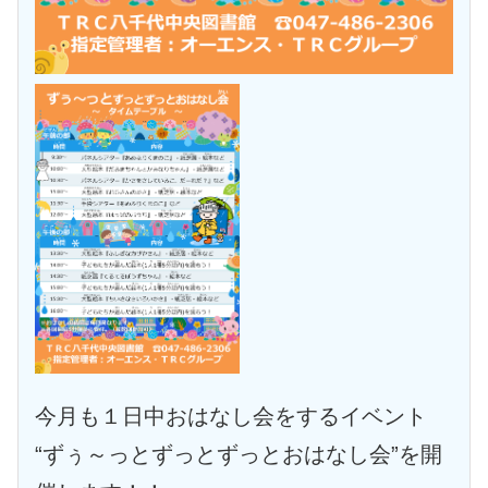
今月も１日中おはなし会をするイベント
“ずぅ～っとずっとずっとおはなし会”を開