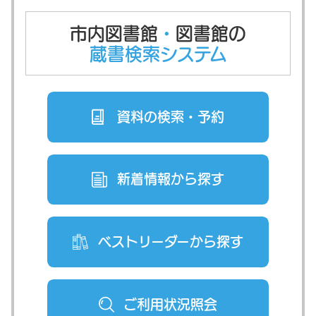
市内図書館
・
図書館の
蔵書検索システム
資料の検索・
予約
新着情報から
探す
ベストリーダー
から探す
ご利用状況
照会