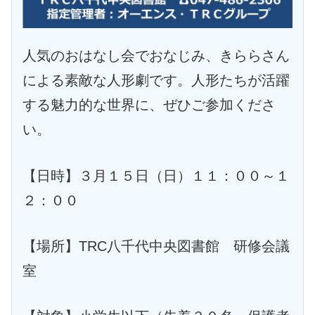
人気のおはなし会でおなじみ、きららさん
による素敵な人形劇です。人形たちが活躍
する魅力的な世界に、ぜひご参加くださ
い。
【日時】３月１５日（日）１１：００～１
２：００
【場所】TRC八千代中央図書館 研修会議
室