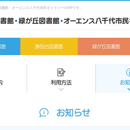
図書館・オーエンス八千代市民ギャラリーのHPです。
書館
勝田台図書館
緑が丘図書館
内
利用方法
お
お知らせ