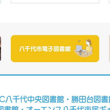
RC八千代中央図書館・勝田台図書
図書館・オーエンス八千代市民ギ