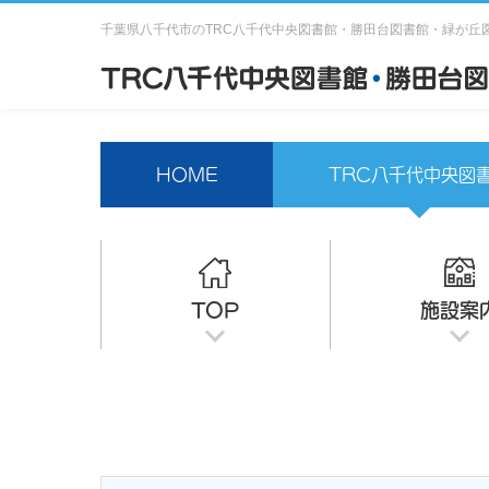
千葉県八千代市のTRC八千代中央図書館・勝田台図書館・緑が丘
HOME
TRC八千代中央図
TOP
施設案