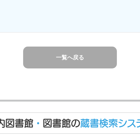
一覧へ戻る
内図書館
・
図書館の
蔵書検索シス