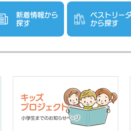
新着情報から
ベストリー
探す
から探す