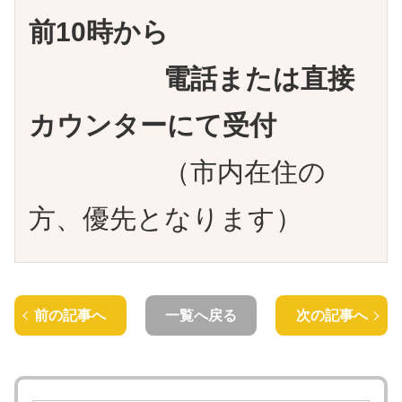
前10時から
電話または直接
カウンターにて受付
（市内在住の
方、優先となります）
前の記事へ
一覧へ戻る
次の記事へ