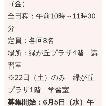
（金）
全日程：午前10時～11時30
分
定員：各回8名
場所：緑が丘プラザ4階 講
習室
※22日（土）のみ 緑が丘
プラザ1階 学習室
募集開始：6月5日（水）午