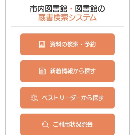
市内図書館
・
図書館の
蔵書検索システム
資料の検索・
予約
新着情報から
探す
ベストリーダー
から探す
ご利用状況
照会