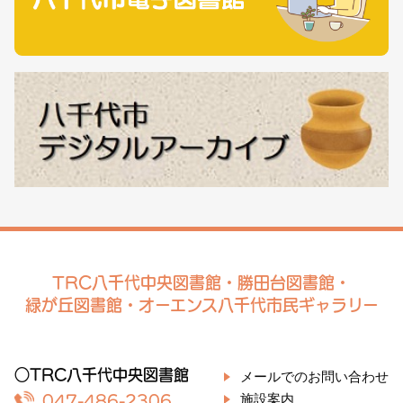
TRC八千代中央図書館・勝田台図書館・
緑が丘図書館・オーエンス八千代市民ギャラリー
○TRC八千代中央図書館
メールでのお問い合わせ
施設案内
047-486-2306