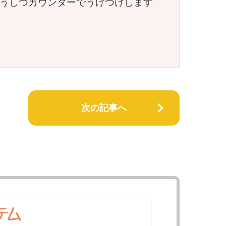
どうしつカウンターでうけつけします
次の記事へ
テム