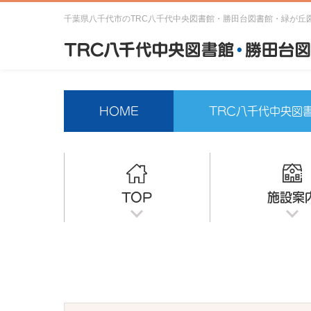
千葉県八千代市のTRC八千代中央図書館・勝田台図書館・緑が丘
HOME
TRC八千代中央図
TOP
施設案