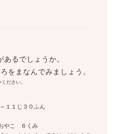
があるでしょうか。
いろをまなんでみましょう。
いください。
じ～１１じ３０ふん
おやこ ６くみ