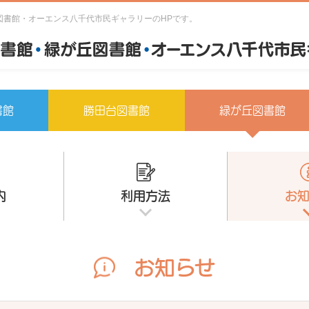
図書館・オーエンス八千代市民ギャラリーのHPです。
書館
勝田台図書館
緑が丘図書館
内
利用方法
お
お知らせ