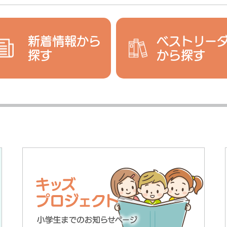
新着情報から
ベストリー
探す
から探す