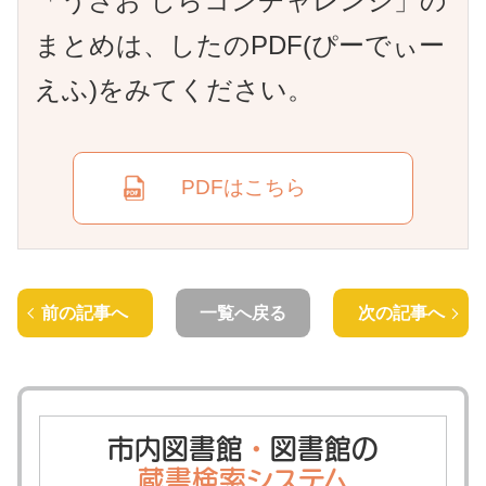
「うさお しらコンチャレンジ」の
まとめは、したのPDF(ぴーでぃー
えふ)をみてください。
PDFはこちら
前の記事へ
一覧へ戻る
次の記事へ
市内図書館
・
図書館の
蔵書検索システム