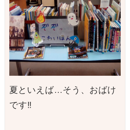
夏といえば…そう、おばけ
です‼