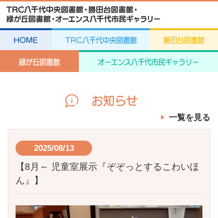
HOME
TRC八千代中央図書館
勝田台図書館
緑が丘図書館
オーエンス八千代市民ギャラリー
お知らせ
一覧を見る
2025/08/13
【8月～ 児童室展示『ぞぞっとするこわいほ
ん』】