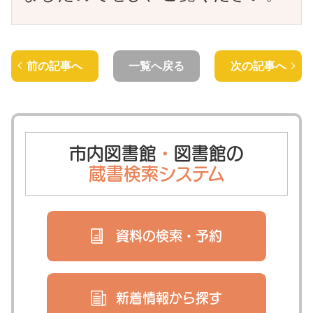
前の記事へ
一覧へ戻る
次の記事へ
市内図書館
・
図書館の
蔵書検索システム
資料の検索・
予約
新着情報から
探す