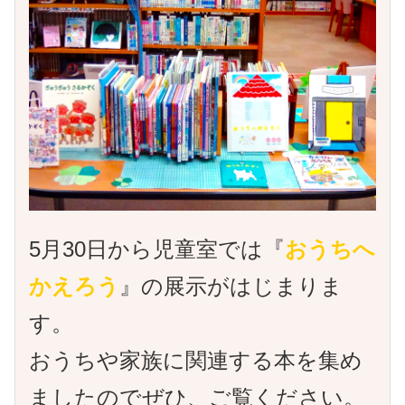
5月30日から児童室では『
おうちへ
かえろう
』の展示がはじまりま
す。
おうちや家族に関連する本を集め
ましたのでぜひ、ご覧ください。