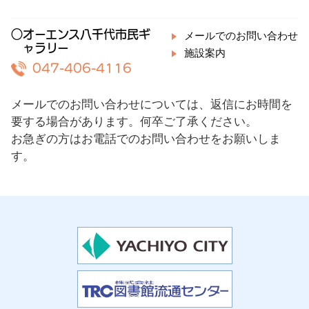
○オーエンス八千代市民ギ
メールでのお問い合わせ
ャラリー
施設案内
047-406-4116
メールでのお問い合わせについては、返信にお時間を
要する場合があります。何卒ご了承ください。
お急ぎの方はお電話でのお問い合わせをお願いしま
す。