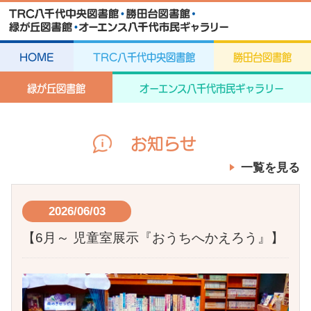
HOME
TRC八千代中央図書館
勝田台図書館
緑が丘図書館
オーエンス八千代市民ギャラリー
お知らせ
一覧を見る
2026/06/03
【6月～ 児童室展示『おうちへかえろう』】