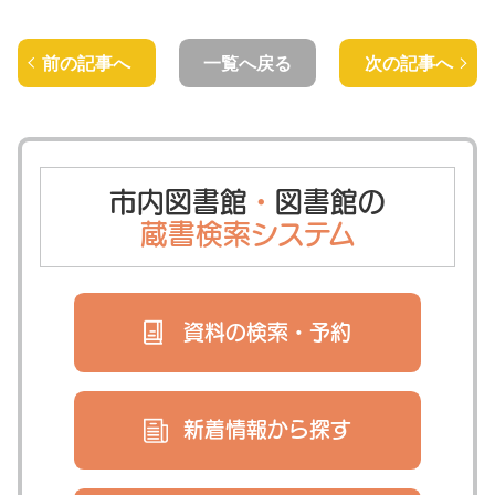
前の記事へ
一覧へ戻る
次の記事へ
市内図書館
・
図書館の
蔵書検索システム
資料の検索・
予約
新着情報から
探す