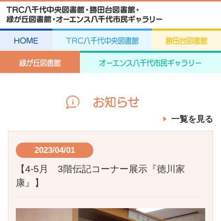
HOME
TRC八千代中央図書館
勝田台図書館
緑が丘図書館
オーエンス八千代市民ギャラリー
お知らせ
一覧を見る
2023/04/01
【4-5月 3階伝記コーナー展示『徳川家
康』】