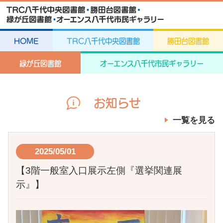
HOME
TRC八千代中央図書館
勝田台図書館
緑が丘図書館
オーエンス八千代市民ギャラリー
お知らせ
一覧を見る
2025/05/01
【3階一般室入口展示左側『選挙関連展
示』】