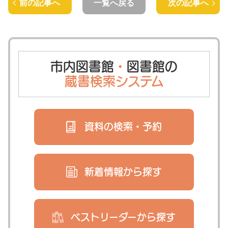
前の記事へ
一覧へ戻る
次の記事へ
市内図書館
・
図書館の
蔵書検索システム
資料の検索・
予約
新着情報から
探す
ベストリーダー
から探す