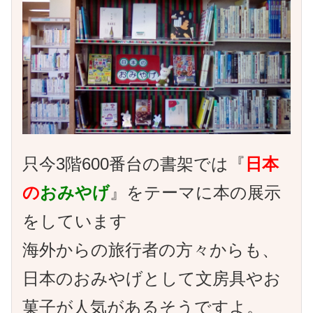
只今3階600番台の書架では『
日本
の
おみやげ
』をテーマに本の展示
をしています
海外からの旅行者の方々からも、
日本のおみやげとして文房具やお
菓子が人気があるそうですよ。