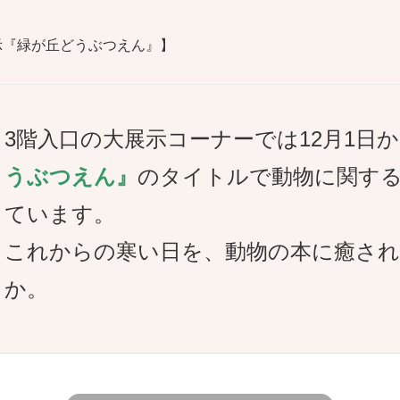
展示『緑が丘どうぶつえん』】
3階入口の大展示コーナーでは12月1日か
うぶつえん』
のタイトルで動物に関す
ています。
これからの寒い日を、動物の本に癒さ
か。