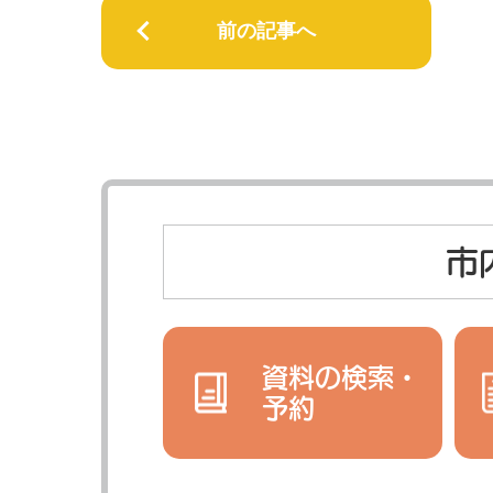
前の記事へ
市
資料の検索・
予約