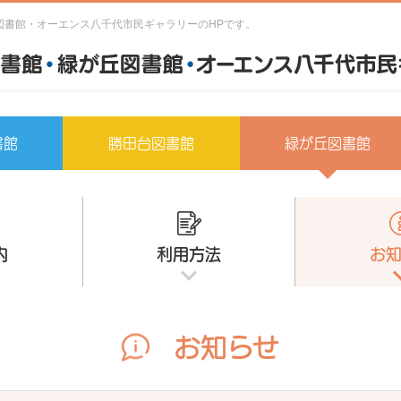
図書館・オーエンス八千代市民ギャラリーのHPです。
書館
勝田台図書館
緑が丘図書館
内
利用方法
お
お知らせ