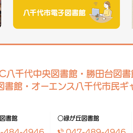
RC八千代中央図書館・勝田台図書
図書館・オーエンス八千代市民ギ
図書館
○緑が丘図書館
-484-4946
047-489-4946