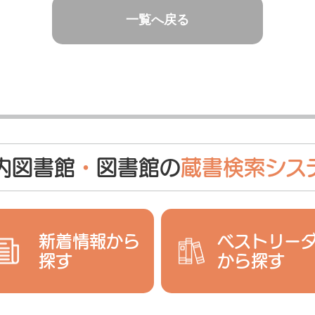
一覧へ戻る
内図書館
・
図書館の
蔵書検索シス
新着情報から
ベストリー
探す
から探す