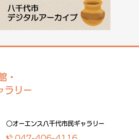
館・
ャラリー
○オーエンス八千代市民ギャラリー
047-406-4116