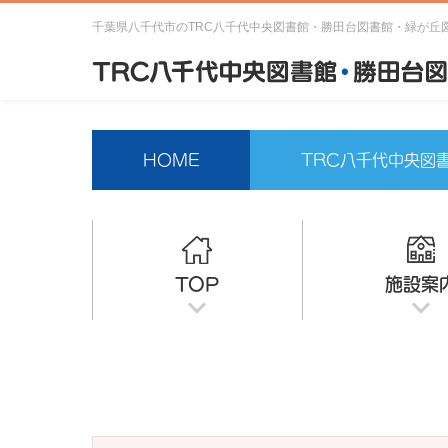
千葉県八千代市のTRC八千代中央図書館・勝田台図書館・緑が丘
HOME
TRC八千代中央図
TOP
施設案