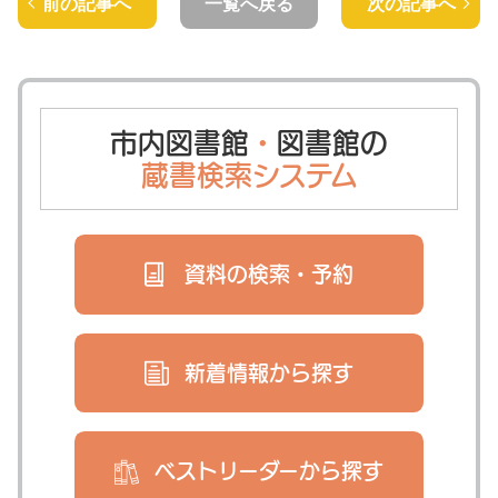
前の記事へ
一覧へ戻る
次の記事へ
市内図書館
・
図書館の
蔵書検索システム
資料の検索・
予約
新着情報から
探す
ベストリーダー
から探す