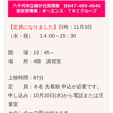
【定員になりました】
日時：11月3日
（水・祝） 1４:00～15：30
開 場：13：45～
場 所：4階 講習室
上映時間：87分
定 員：８名 先着順 申込が必要です。
申し込み：10月20日(水)から電話または児
童室
カウンターで受け付けます。