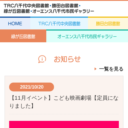
HOME
TRC八千代中央図書館
勝田台図書館
緑が丘図書館
オーエンス八千代市民ギャラリー
お知らせ
一覧を見る
2021/10/20
【11月イベント】こども映画劇場【定員にな
りました】