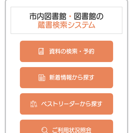
市内図書館
・
図書館の
蔵書検索システム
資料の検索・
予約
新着情報から
探す
ベストリーダー
から探す
ご利用状況
照会