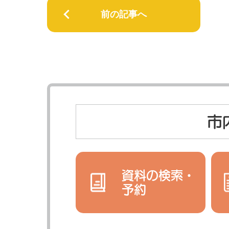
前の記事へ
市
資料の検索・
予約