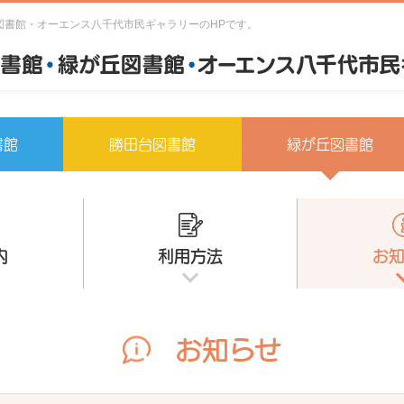
図書館・オーエンス八千代市民ギャラリーのHPです。
書館
勝田台図書館
緑が丘図書館
内
利用方法
お
お知らせ