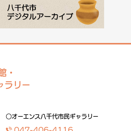
館・
ャラリー
○オーエンス八千代市民ギャラリー
047-406-4116