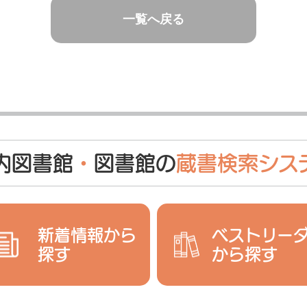
一覧へ戻る
内図書館
・
図書館の
蔵書検索シス
新着情報から
ベストリー
探す
から探す