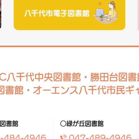
RC八千代中央図書館・勝田台図書
図書館・オーエンス八千代市民ギ
図書館
○緑が丘図書館
-484-4946
047-489-4946