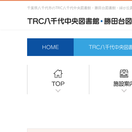
千葉県八千代市のTRC八千代中央図書館・勝田台図書館・緑が丘
HOME
TRC八千代中央図
TOP
施設案