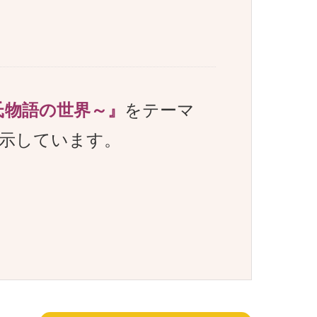
氏物語の世界～』
をテーマ
示しています。