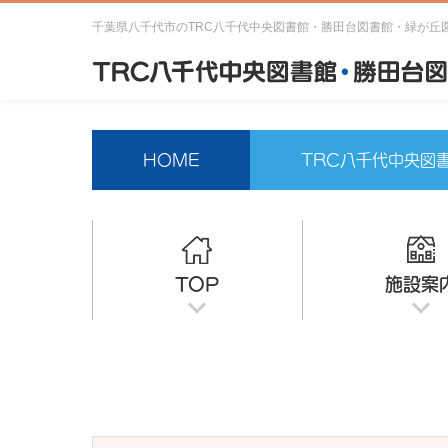
千葉県八千代市のTRC八千代中央図書館・勝田台図書館・緑が丘
HOME
TRC八千代中央図
TOP
施設案