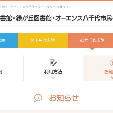
図書館・オーエンス八千代市民ギャラリーのHPです。
書館
勝田台図書館
緑が丘図書館
内
利用方法
お
お知らせ