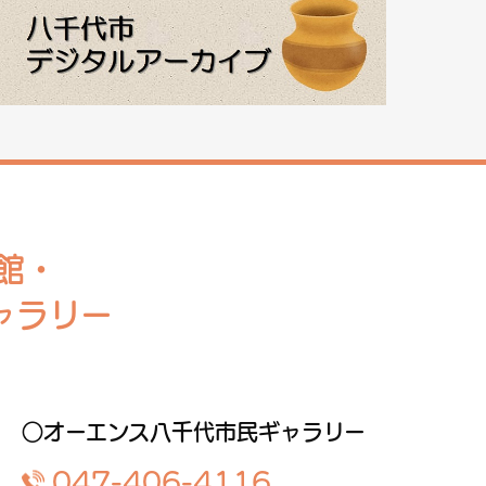
館・
ャラリー
○オーエンス八千代市民ギャラリー
047-406-4116