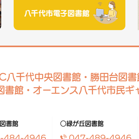
RC八千代中央図書館・勝田台図書
図書館・オーエンス八千代市民ギ
図書館
○緑が丘図書館
-484-4946
047-489-4946