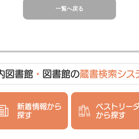
一覧へ戻る
内図書館
・
図書館の
蔵書検索シス
新着情報から
ベストリー
探す
から探す