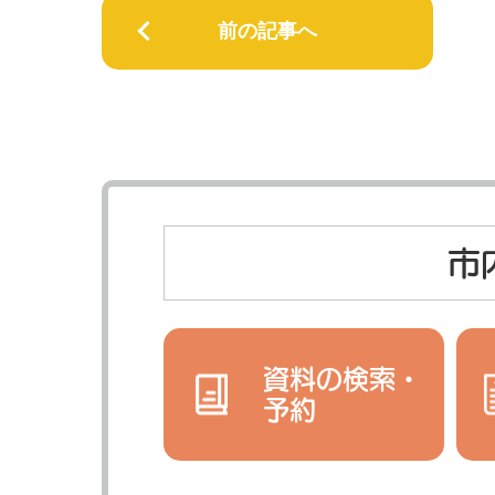
前の記事へ
市
資料の検索・
予約