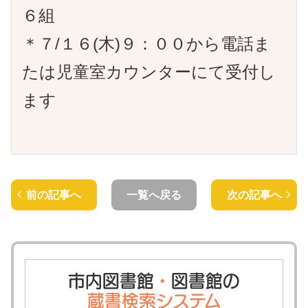
６組
＊７/１６(木)９：００から電話ま
たは児童室カウンターにて受付し
ます
前の記事へ
一覧へ戻る
次の記事へ
市内図書館
・
図書館の
蔵書検索システム