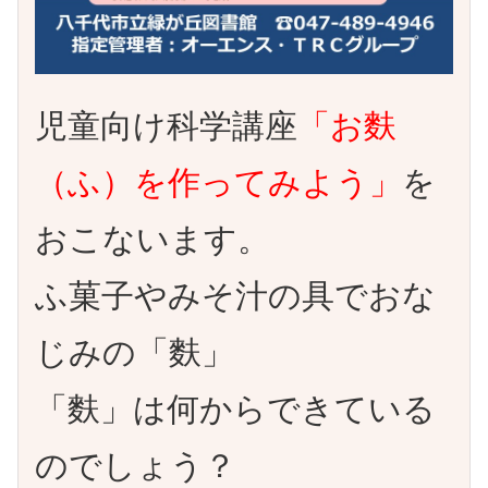
児童向け科学講座
「お麩
（ふ）を作ってみよう」
を
おこないます。
ふ菓子やみそ汁の具でおな
じみの「麩」
「麩」は何からできている
のでしょう？