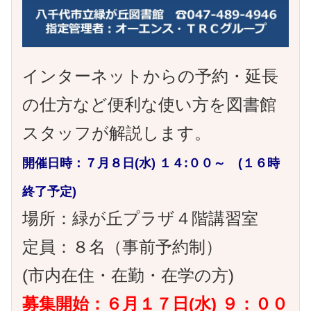
インターネットからの予約・延長
の仕方など便利な使い方を図書館
スタッフが解説します。
開催日時：７月８日(水) １４:００～ (１６時
終了予定)
場所：緑が丘プラザ４階講習室
定員：８名（事前予約制）
(市内在住・在勤・在学の方)
募集開始：６月１７日(水) ９：００