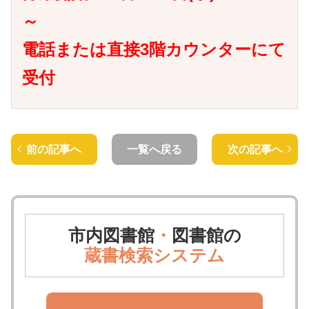
～
電話または直接3階カウンターにて
受付
前の記事へ
一覧へ戻る
次の記事へ
市内図書館
・
図書館の
蔵書検索システム