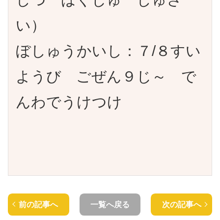
い）
ぼしゅうかいし：７/８すい
ようび ごぜん９じ～ で
んわでうけつけ
前の記事へ
一覧へ戻る
次の記事へ