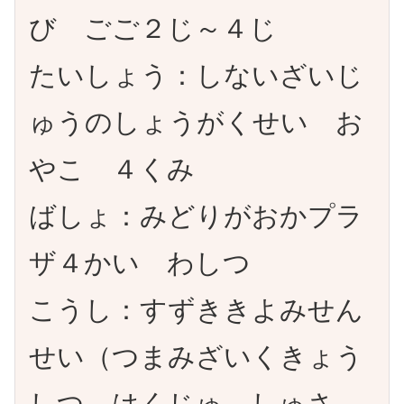
び ごご２じ～４じ
たいしょう：しないざいじ
ゅうのしょうがくせい お
やこ ４くみ
ばしょ：みどりがおかプラ
ザ４かい わしつ
こうし：すずききよみせん
せい（つまみざいくきょう
しつ はくじゅ しゅさ