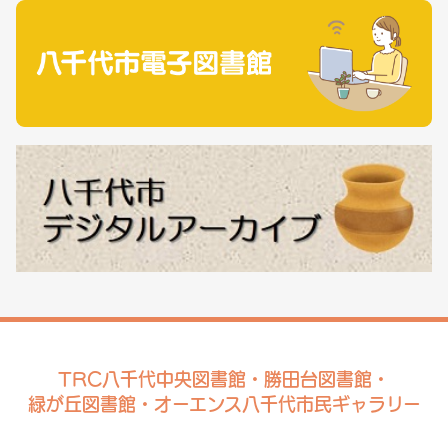
TRC八千代中央図書館・勝田台図書館・
緑が丘図書館・オーエンス八千代市民ギャラリー