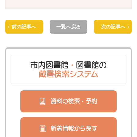
前の記事へ
一覧へ戻る
次の記事へ
市内図書館
・
図書館の
蔵書検索システム
資料の検索・
予約
新着情報から
探す