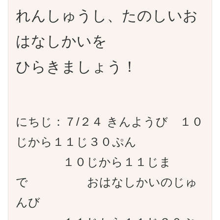
れんしゅうし、たのしいお
はなしかいを
ひらきましょう！
にちじ：７/２４ きんようび １０
じから１１じ３０ぷん
１０じから１１じま
で おはなしかいのじゅ
んび