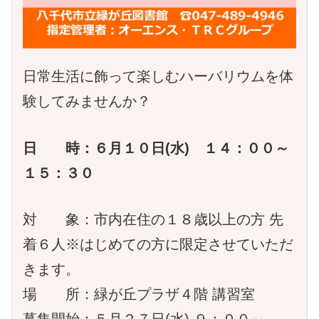
日常生活に飾って楽しむハーバリウムを体
験してみませんか？
日 時：６月１０日(水) １４：００～
１５：３０
対 象：市内在住の１８歳以上の方 先
着６人※はじめての方に限定させていただ
きます。
場 所：緑が丘プラザ４階 講習室
募集開始：５月２７日(水) ９：００～