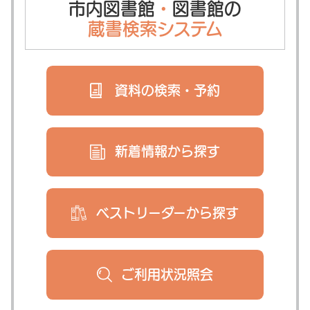
市内図書館
・
図書館の
蔵書検索システム
資料の検索・
予約
新着情報から
探す
ベストリーダー
から探す
ご利用状況
照会