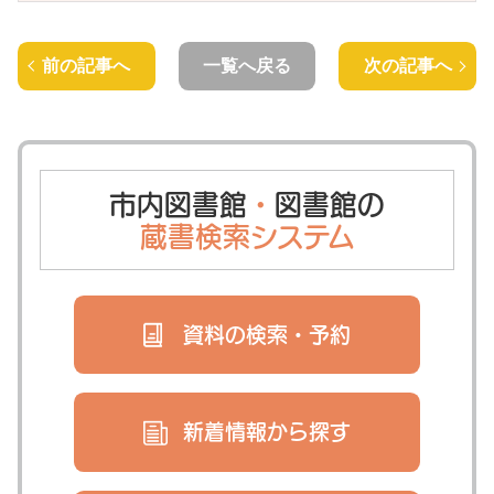
前の記事へ
一覧へ戻る
次の記事へ
市内図書館
・
図書館の
蔵書検索システム
資料の検索・
予約
新着情報から
探す