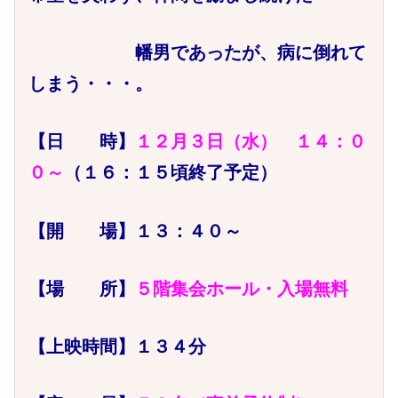
幡男であったが、病に倒れて
しまう・・・。
【日 時】
１２月３日（水） １４：０
０～
（１６：１５頃終了予定）
【開 場】１３：４０～
【場 所】
５階集会ホール・入場無料
【上映時間】１３４分