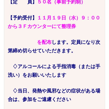
【定 員】
５０名（事前予約制）
【予約受付】
１１月１９日（水）９：００
から３Ｆカウンターにて整理券
を配布
します。定員になり次
第締め切らせていただきます。
♢アルコールによる手指消毒（または手
洗い）をお願いいたします
♢当日、発熱や風邪などの症状がある場
合は、参加をご遠慮ください