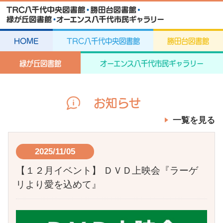
HOME
TRC八千代中央図書館
勝田台図書館
緑が丘図書館
オーエンス八千代市民ギャラリー
お知らせ
一覧を見る
2025/11/05
【１２月イベント】 ＤＶＤ上映会『ラーゲ
リより愛を込めて』