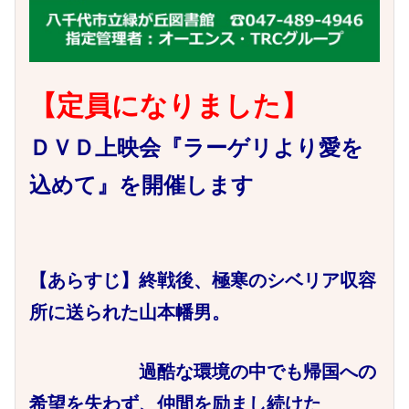
【定員になりました】
ＤＶＤ上映会『ラーゲリより愛を
込めて』を開催します
【あらすじ】終戦後、極寒のシベリア収容
所に送られた山本幡男。
過酷な環境の中でも帰国への
希望を失わず、仲間を励まし続けた