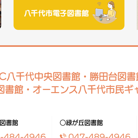
RC八千代中央図書館・勝田台図書
図書館・オーエンス八千代市民ギ
図書館
○緑が丘図書館
-484-4946
047-489-4946