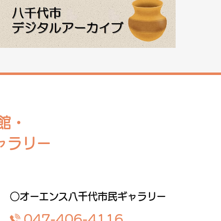
館・
ャラリー
○オーエンス八千代市民ギャラリー
047-406-4116