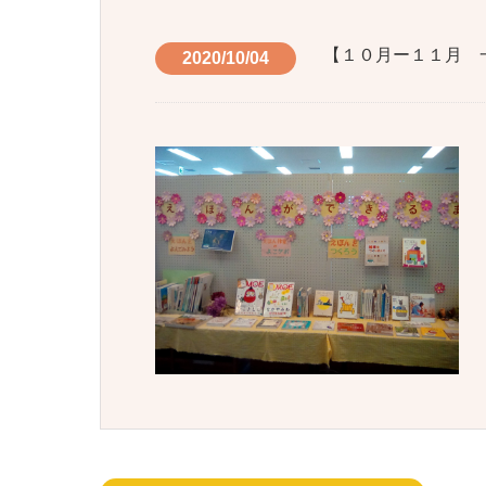
【１０月ー１１月 
2020/10/04