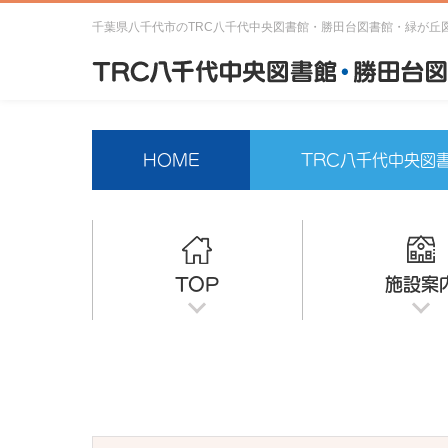
千葉県八千代市のTRC八千代中央図書館・勝田台図書館・緑が丘
HOME
TRC八千代中央図
TOP
施設案