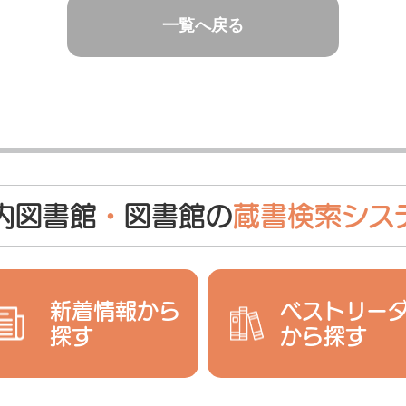
一覧へ戻る
内図書館
・
図書館の
蔵書検索シス
新着情報から
ベストリー
探す
から探す