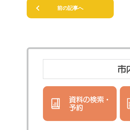
前の記事へ
市
資料の検索・
予約