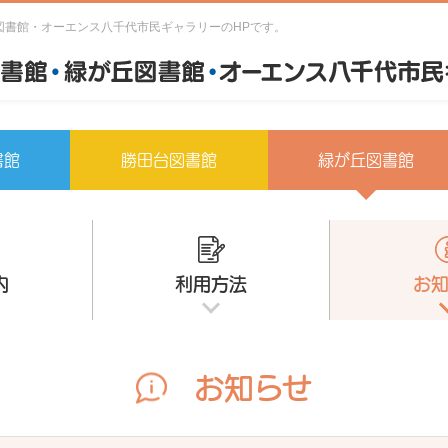
図書館・オーエンス八千代市民ギャラリーのHPです。
書館
勝田台図書館
緑が丘図書館
内
利用方法
お
お知らせ