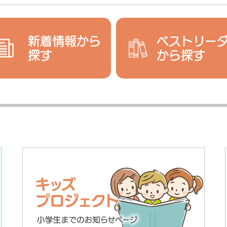
新着情報から
ベストリー
探す
から探す