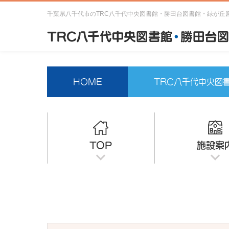
千葉県八千代市のTRC八千代中央図書館・勝田台図書館・緑が丘
HOME
TRC八千代中央図
TOP
施設案