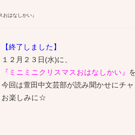
スおはなしかい』
【終了しました】
１２月２３日(水)に、
『ミニミニクリスマスおはなしかい』
今回は萱田中文芸部が読み聞かせにチャ
お楽しみに☆