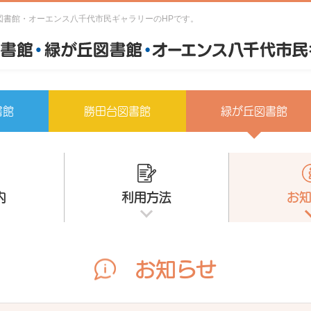
図書館・オーエンス八千代市民ギャラリーのHPです。
書館
勝田台図書館
緑が丘図書館
内
利用方法
お
お知らせ