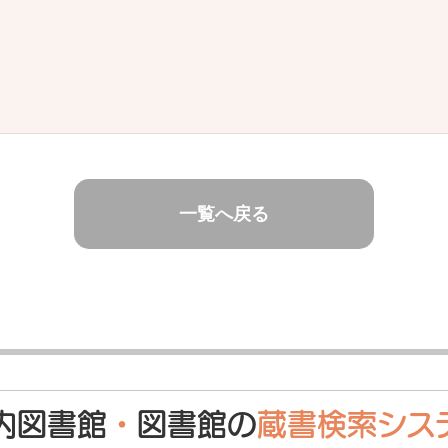
一覧へ戻る
内図書館
・
図書館の
蔵書検索シス