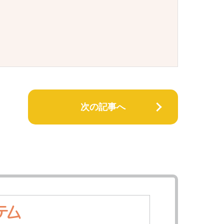
次の記事へ
テム