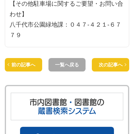
【その他駐車場に関するご要望・お問い合
わせ】
八千代市公園緑地課：０４７-４２１-６７
７９
前の記事へ
一覧へ戻る
次の記事へ
市内図書館
・
図書館の
蔵書検索システム