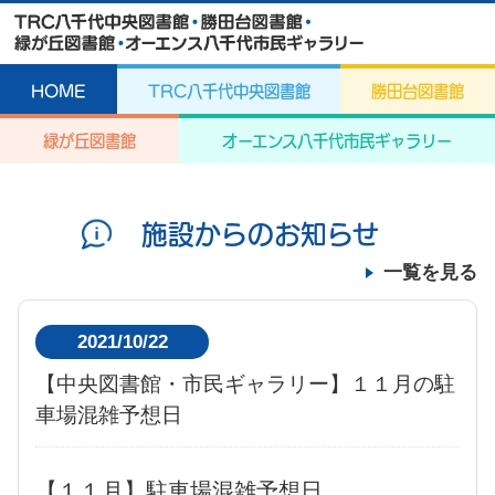
HOME
TRC八千代中央図書館
勝田台図書館
緑が丘図書館
オーエンス八千代市民ギャラリー
施設からのお知らせ
一覧を見る
2021/10/22
【中央図書館・市民ギャラリー】１１月の駐
車場混雑予想日
【１１月】駐車場混雑予想日