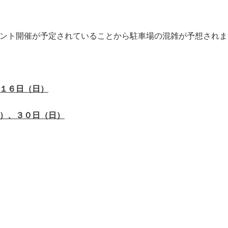
ント開催が予定されていることから駐車場の混雑が予想されま
１６日（日）
）、３０日（日）