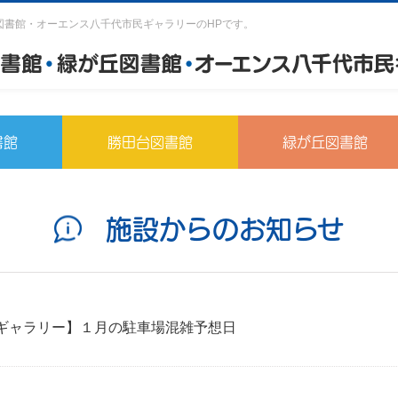
図書館・オーエンス八千代市民ギャラリーのHPです。
書館
勝田台図書館
緑が丘図書館
施設からのお知らせ
ギャラリー】１月の駐車場混雑予想日