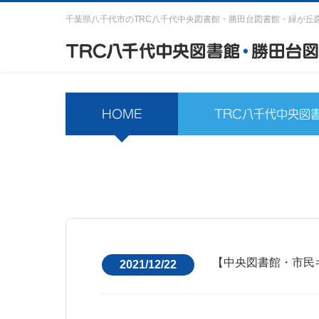
千葉県八千代市のTRC八千代中央図書館・勝田台図書館・緑が丘
HOME
TRC八千代中央図
【中央図書館・市民
2021/12/22