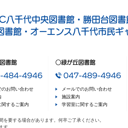
RC八千代中央図書館・勝田台図書
図書館・オーエンス八千代市民ギ
図書館
○緑が丘図書館
-484-4946
047-489-4946
でのお問い合わせ
メールでのお問い合わせ
内
施設案内
に関するご案内
学習室に関するご案内
間を要する場合があります。何卒ご了承ください。
ます。