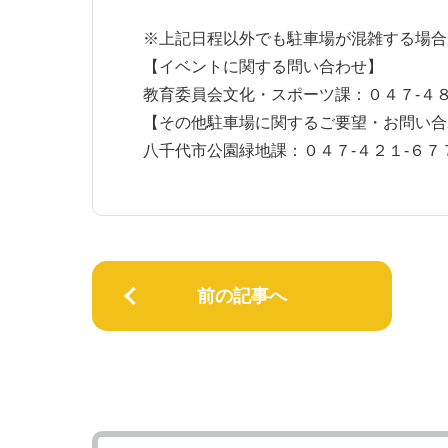
※上記日程以外でも駐車場が混雑する場合
【イベントに関する問い合わせ】
教育委員会文化・スポーツ課：０４７-４８
【その他駐車場に関するご要望・お問い合
八千代市公園緑地課：０４７-４２１-６７
前の記事へ