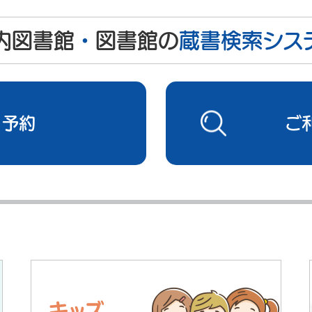
内図書館
・
図書館の
蔵書検索シス
・予約
ご