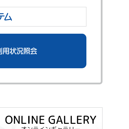
テム
利用状況照会