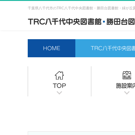
千葉県八千代市のTRC八千代中央図書館・勝田台図書館・緑が丘
HOME
TRC八千代中央図
TOP
施設案