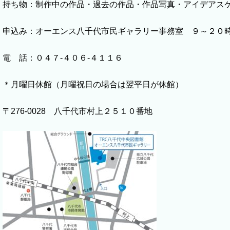
持ち物：制作中の作品・過去の作品・作品写真・アイデアス
申込み：オーエンス八千代市民ギャラリー事務室 ９～２０
電 話：０４７-４０６-４１１６
＊月曜日休館（月曜祝日の場合は翌平日が休館）
〒276-0028 八千代市村上２５１０番地