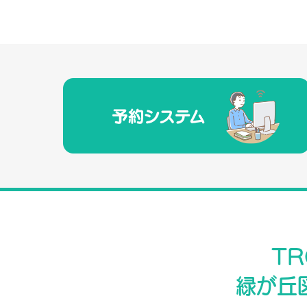
T
緑が丘