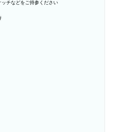
ケッチなどをご持参ください
時