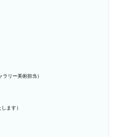
ャラリー美術担当）
たします）