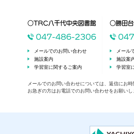
○TRC八千代中央図書館
○勝田台
047-486-2306
047
メールでのお問い合わせ
メール
施設案内
施設案
学習室に関するご案内
学習室
メールでのお問い合わせについては、返信にお時
お急ぎの方はお電話でのお問い合わせをお願いし