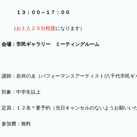
１３：００～１７：００
（
お１人２０分程度
になります）
会場：市民ギャラリー ミーティングルーム
講師：岩井のゑ（パフォーマンスアーティスト/八千代市民ギ
対象：中学生以上
定員：１２名＊要予約（当日キャンセルのないようお願いい
参加費：無料