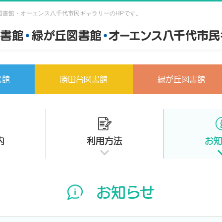
図書館・オーエンス八千代市民ギャラリーのHPです。
書館
勝田台図書館
緑が丘図書館
内
利用方法
お
お知らせ