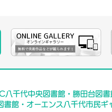
RC八千代中央図書館・勝田台図書
図書館・オーエンス八千代市民ギ