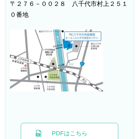
〒２７６－００２８ 八千代市村上２５１
０番地
PDFはこちら