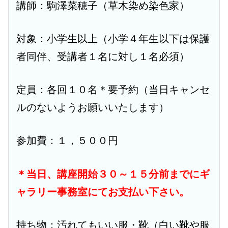
講師：駒澤菜穂子（草木染め染色家）
対象：小学生以上（小学４年生以下は保護
者同伴、受講者１名に対し１名必須）
定員：各回１０名＊要予約（当日キャンセ
ルのないようお願いいたします）
参加費：１，５００円
＊当日、講座開始３０～１５分前までにギ
ャラリー事務室にてお支払い下さい。
持ち物：汚れてもいい服・靴（白い靴や服