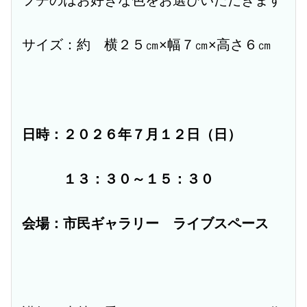
サイズ：約 横２５㎝×幅７㎝×高さ６㎝
日時：２０２６年７月１２日（日）
１３：３０～１５：３０
会場：市民ギャラリー ライブスペース