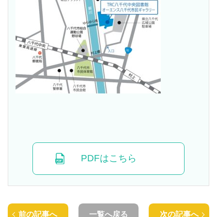
PDFはこちら
前の記事へ
一覧へ戻る
次の記事へ