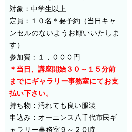
対象：中学生以上
定員：１０名＊要予約（当日キャ
ンセルのないようお願いいたしま
す）
参加費：１，０００円
＊当日、講座開始３０～１５分前
までにギャラリー事務室にてお支
払い下さい。
持ち物：汚れても良い服装
申込み：オーエンス八千代市民ギ
ャラリー事務室９～２０時