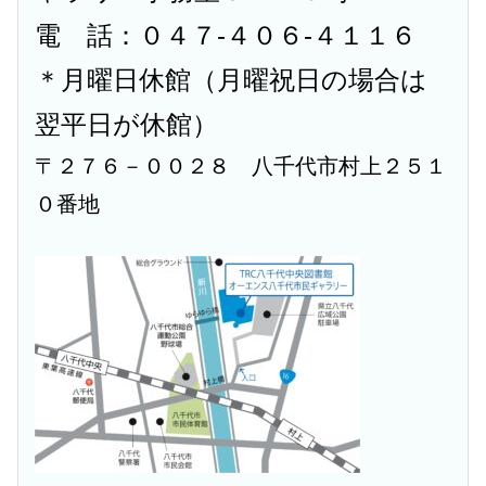
電 話：０４７-４０６-４１１６
＊月曜日休館（月曜祝日の場合は
翌平日が休館）
〒２７６－００２８ 八千代市村上２５１
０番地