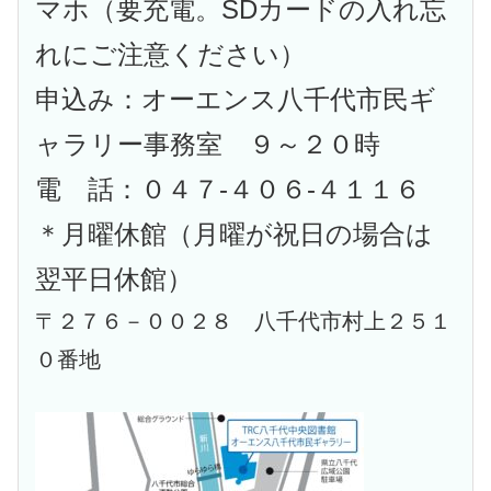
マホ（要充電。SDカードの入れ忘
れにご注意ください）
申込み：オーエンス八千代市民ギ
ャラリー事務室 ９～２０時
電 話：０４７-４０６-４１１６
＊月曜休館（月曜が祝日の場合は
翌平日休館）
〒２７６－００２８ 八千代市村上２５１
０番地