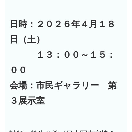
日時：２０２６年４月１８
日（土）
１３：００～１５：
００
会場：市民ギャラリー 第
３展示室