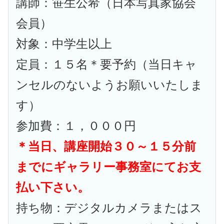
講師：笹生公希（日本写真家協会
会員）
対象：中学生以上
定員：１５名＊要予約（当日キャ
ンセルのないようお願いいたしま
す）
参加費：１，０００円
＊当日、講座開始３０～１５分前
までにギャラリー事務室にてお支
払い下さい。
持ち物：デジタルカメラまたはス