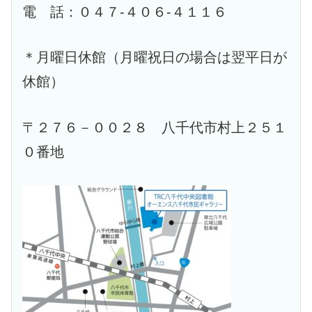
電 話：０４７-４０６-４１１６
＊月曜日休館（月曜祝日の場合は翌平日が
休館）
〒２７６－００２８ 八千代市村上２５１
０番地