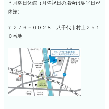
＊月曜日休館（月曜祝日の場合は翌平日が
休館）
〒２７６－００２８ 八千代市村上２５１
０番地