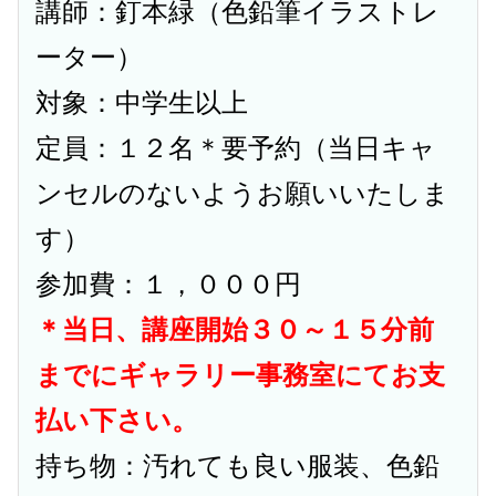
講師：釘本緑（色鉛筆イラストレ
ーター）
対象：中学生以上
定員：１２名＊要予約（当日キャ
ンセルのないようお願いいたしま
す）
参加費：１，０００円
＊当日、講座開始３０～１５分前
までにギャラリー事務室にてお支
払い下さい。
持ち物：汚れても良い服装、色鉛