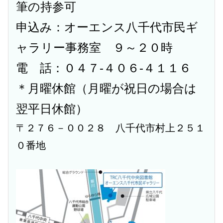
筆の持参可
申込み：オーエンス八千代市民ギ
ャラリー事務室 ９～２０時
電 話：０４７-４０６-４１１６
＊月曜休館（月曜が祝日の場合は
翌平日休館）
〒２７６－００２８ 八千代市村上２５１
０番地