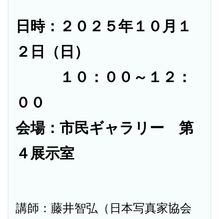
日時：２０２５年１０月１
２日（日）
１０：００～１２：
００
会場：市民ギャラリー 第
４展示室
講師：藤井智弘（日本写真家協会