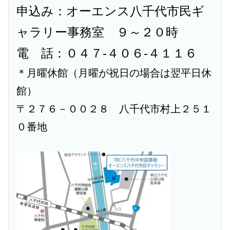
申込み：オーエンス八千代市民ギ
ャラリー事務室 ９～２０時
電 話：０４７-４０６-４１１６
＊月曜休館（月曜が祝日の場合は翌平日休
館）
〒２７６－００２８ 八千代市村上２５１
０番地