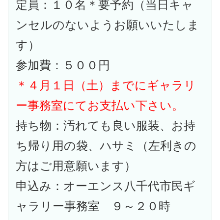
定員：１０名＊要予約（当日キャ
ンセルのないようお願いいたしま
す）
参加費：５００円
＊４月１日（土）までにギャラリ
ー事務室にてお支払い下さい。
持ち物：汚れても良い服装、お持
ち帰り用の袋、ハサミ（左利きの
方はご用意願います）
申込み：オーエンス八千代市民ギ
ャラリー事務室 ９～２０時