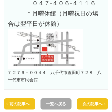
０４７-４０６-４１１６
＊月曜休館（月曜祝日の場
合は翌平日が休館）
〒２７６－００４４ 八千代市萱田町７２８ 八
千代市市民会館
前の記事へ
一覧へ戻る
次の記事へ