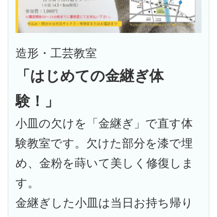
造形・工芸教室
「はじめての金継ぎ体
験！」
小皿の欠けを「金継ぎ」で直す体
験教室です。欠けた部分を漆で埋
め、金粉を蒔いて美しく修復しま
す。
金継ぎした小皿は当日お持ち帰り