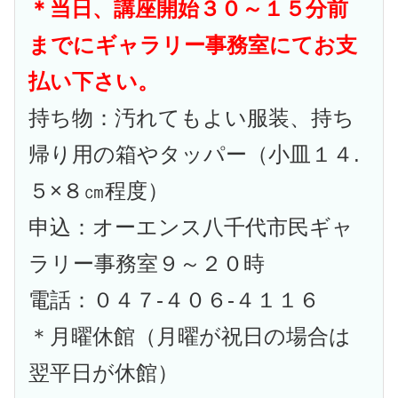
＊当日、講座開始３０～１５分前
までにギャラリー事務室にてお支
払い下さい。
持ち物：汚れてもよい服装、持ち
帰り用の箱やタッパー（小皿１４.
５×８㎝程度）
申込：オーエンス八千代市民ギャ
ラリー事務室９～２０時
電話：０４７-４０６-４１１６
＊月曜休館（月曜が祝日の場合は
翌平日が休館）