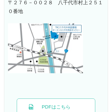
〒２７６－００２８ 八千代市村上２５１
０番地
PDFはこちら