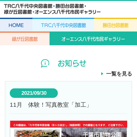
HOME
TRC八千代中央図書館
勝田台図書館
緑が丘図書館
オーエンス八千代市民ギャラリー
お知らせ
一覧を見る
2021/09/30
11月 体験！写真教室「加工」