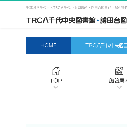
千葉県八千代市のTRC八千代中央図書館・勝田台図書館・緑が丘
HOME
TRC八千代中央図
TOP
施設案