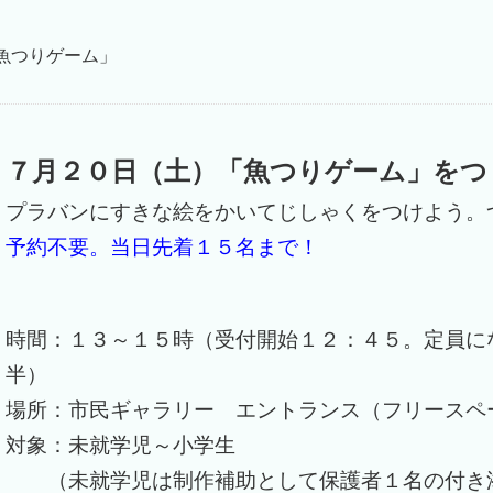
魚つりゲーム」
７月２０日（土）「魚つりゲーム」をつ
プラバンにすきな絵をかいてじしゃくをつけよう。
予約不要。当日先着１５名まで！
時間：１３～１５時（受付開始１２：４５。定員に
半）
場所：市民ギャラリー エントランス（フリースペ
対象：未就学児～小学生
（未就学児は制作補助として保護者１名の付き