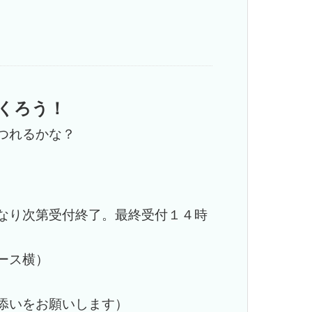
くろう！
つれるかな？
なり次第受付終了。最終受付１４時
ース横）
添いをお願いします）