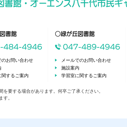
図書館・オーエンス八千代市民ギ
図書館
○緑が丘図書館
-484-4946
047-489-4946
でのお問い合わせ
メールでのお問い合わせ
内
施設案内
に関するご案内
学習室に関するご案内
間を要する場合があります。何卒ご了承ください。
ます。