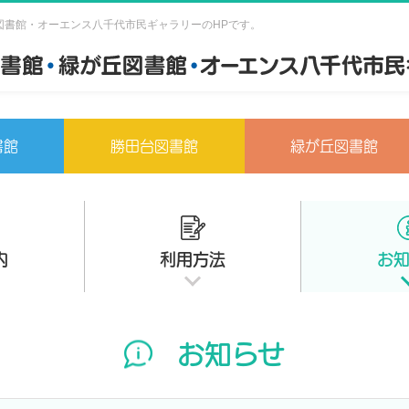
図書館・オーエンス八千代市民ギャラリーのHPです。
書館
勝田台図書館
緑が丘図書館
内
利用方法
お
お知らせ