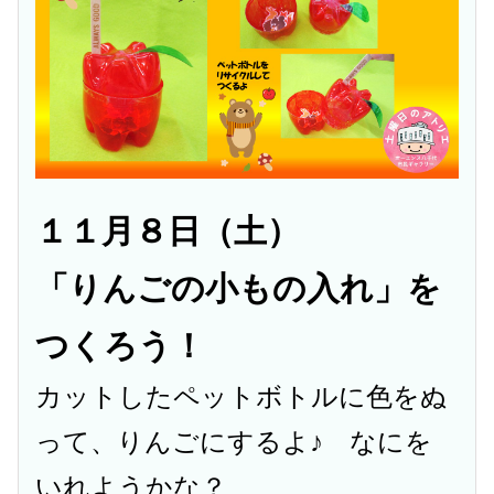
１１月８日（土）
「りんごの小もの入れ」を
つくろう！
カットしたペットボトルに色をぬ
って、りんごにするよ♪ なにを
いれようかな？