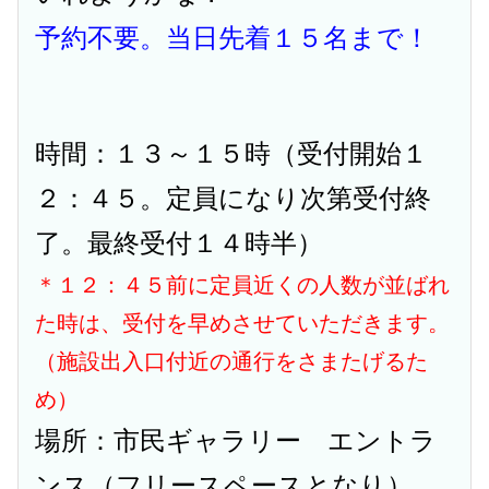
予約不要。当日先着１５名まで！
時間：１３～１５時（受付開始１
２：４５。定員になり次第受付終
了。最終受付１４時半）
＊１２：４５前に定員近くの人数が並ばれ
た時は、受付を早めさせていただきます。
（施設出入口付近の通行をさまたげるた
め）
場所：市民ギャラリー エントラ
ンス（フリースペースとなり）