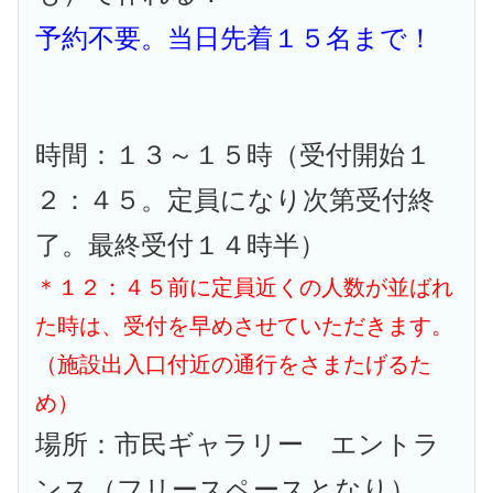
予約不要。当日先着１５名まで！
時間：１３～１５時（受付開始１
２：４５。定員になり次第受付終
了。最終受付１４時半）
＊１２：４５前に定員近くの人数が並ばれ
た時は、受付を早めさせていただきます。
（施設出入口付近の通行をさまたげるた
め）
場所：市民ギャラリー エントラ
ンス（フリースペースとなり）