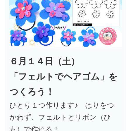
６月１４日（土）
「フェルトでヘアゴム」を
つくろう！
ひとり１つ作ります♪ はりをつ
かわず、フェルトとリボン（ひ
も）で作れる！