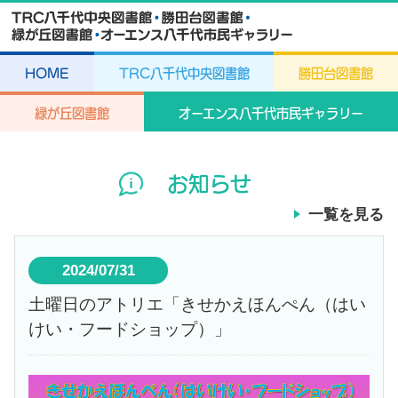
HOME
TRC八千代中央図書館
勝田台図書館
緑が丘図書館
オーエンス八千代市民ギャラリー
お知らせ
一覧を見る
2024/07/31
土曜日のアトリエ「きせかえほんぺん（はい
けい・フードショップ）」