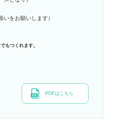
添いをお願いします）
ちでもつくれます。
PDFはこちら