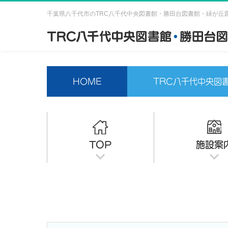
千葉県八千代市のTRC八千代中央図書館・勝田台図書館・緑が丘
HOME
TRC八千代中央図
TOP
施設案