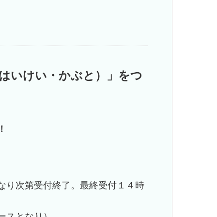
はいけい・かぶと）」をつ
！
なり次第受付終了。最終受付１４時
ースとなり）