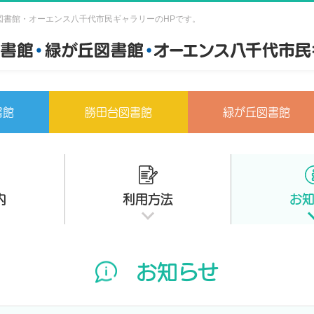
図書館・オーエンス八千代市民ギャラリーのHPです。
書館
勝田台図書館
緑が丘図書館
内
利用方法
お
お知らせ