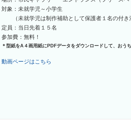
対象：未就学児～小学生
（未就学児は制作補助として保護者１名の付き
定員：当日先着１５名
参加費：無料！
＊型紙をA４画用紙にPDFデータをダウンロードして、おう
動画ページはこちら