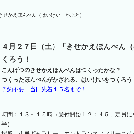
きせかえほんぺん（はいけい・かぶと）」
４月２７日（土）「きせかえほんぺん（
くろう！
こんげつのきせかえほんぺんはつくったかな？
つくったほんぺんがかざれる、はいけいをつくろう
予約不要。当日先着１５名まで！
時間：１３～１５時（受付開始１２：４５。定員に
半）
場所：市民ギャラリー エントランス（フリースペ