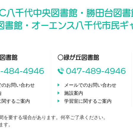
RC八千代中央図書館・勝田台図書
図書館・オーエンス八千代市民ギ
図書館
○緑が丘図書館
-484-4946
047-489-4946
でのお問い合わせ
メールでのお問い合わせ
内
施設案内
に関するご案内
学習室に関するご案内
間を要する場合があります。何卒ご了承ください。
ます。