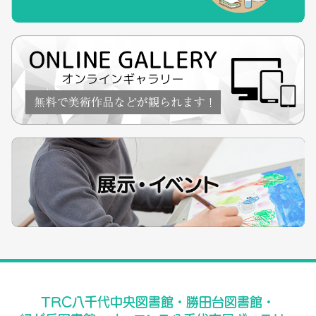
TRC八千代中央図書館・勝田台図書館・