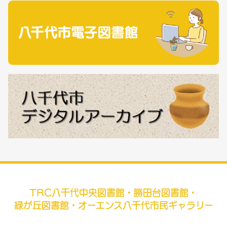
TRC八千代中央図書館・勝田台図書館・
緑が丘図書館・オーエンス八千代市民ギャラリー