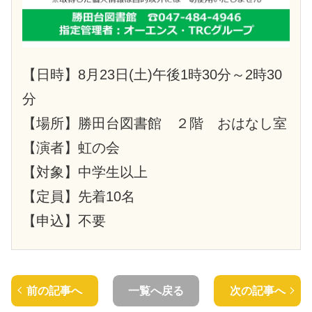
【日時】8月23日(土)午後1時30分～2時30
分
【場所】勝田台図書館 ２階 おはなし室
【演者】虹の会
【対象】中学生以上
【定員】先着10名
【申込】不要
前の記事へ
一覧へ戻る
次の記事へ