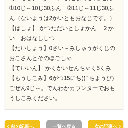
➀10じ～10じ30ふん ➁11じ～11じ30ふ
ん（ないようは2かいともおなじです。）
【ばしょ】 かつただいとしょかん ２か
い おはなししつ
【たいしょう】0さい～みしゅうがくじの
おこさんとそのほごしゃ
【ていいん】 かくかいせんちゃく5くみ
【もうしこみ】6がつ15にち(にちようび)
ごぜん9じ～。でんわかカウンターでおも
うしこみください。
前の記事へ
一覧へ戻る
次の記事へ