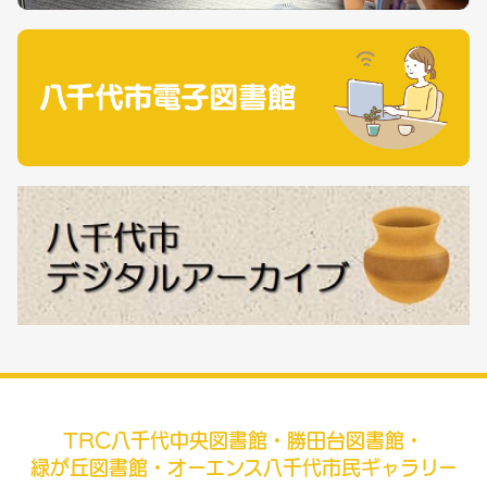
TRC八千代中央図書館・勝田台図書館・
緑が丘図書館・オーエンス八千代市民ギャラリー